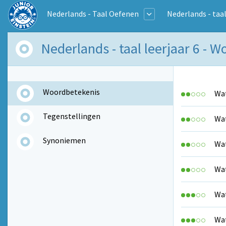
Nederlands - Taal Oefenen
Nederlands - taal
Nederlands - taal leerjaar 6 - 
Woordbetekenis
Wat
Tegenstellingen
Wat
Synoniemen
Wat
Wat
Wat
Wat