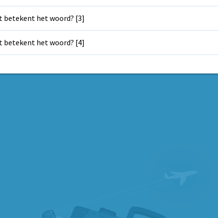
 betekent het woord? [3]
 betekent het woord? [4]