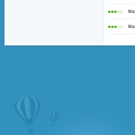
Wat
Wat